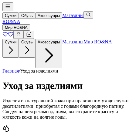
Магазины
Сумки
Обувь
Аксессуары
RO&NA
Мир RO&NA
Магазины
Мир RO&NA
Сумки
Обувь
Аксессуары
Главная
/
Уход за изделиями
Уход за изделиями
Изделия из натуральной кожи при правильном уходе служат
десятилетиями, приобретая с годами благородную патину.
Следуя нашим рекомендациям, вы сохраните красоту и
мягкость кожи на долгие годы.