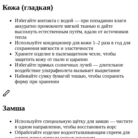
Кожа (гладкая)
Избегайте контакта с водой — при попадании влаги
аккуратно промокните мягкой тканью и дайте
высохнуть естественным путём, вдали от источников
тепла
Используйте кондиционер для кожи 1–2 раза в год для
сохранения мягкости и эластичности
Храните изделие в пылезащитном чехле, чтобы
защитить кожу от пыли и царапин
Избегайте прямых солнечных лучей — длительное
воздействие ультрафиолета вызывает выцветание
Набивайте сумку бумагой тишью, чтобы сохранить
форму при хранении
Замша
Используйте специальную щётку для замши — чистите
в одном направлении, чтобы восстановить ворс
Обработайте изделие водоотталкивающим спреем для
замши перед первым использованием