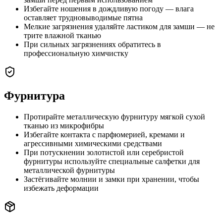
Избегайте ношения в дождливую погоду — влага
оставляет трудновыводимые пятна
Мелкие загрязнения удаляйте ластиком для замши — не
трите влажной тканью
При сильных загрязнениях обратитесь в
профессиональную химчистку
Фурнитура
Протирайте металлическую фурнитуру мягкой сухой
тканью из микрофибры
Избегайте контакта с парфюмерией, кремами и
агрессивными химическими средствами
При потускнении золотистой или серебристой
фурнитуры используйте специальные салфетки для
металлической фурнитуры
Застёгивайте молнии и замки при хранении, чтобы
избежать деформации